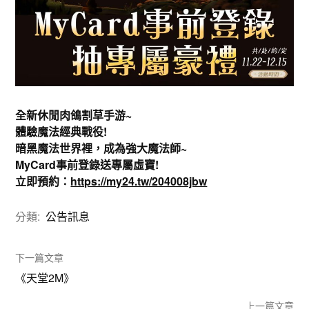
全新休閒肉鴿割草手游~
體驗魔法經典戰役!
暗黑魔法世界裡，成為強大魔法師~
MyCard事前登錄送專屬虛寶!
立即預約：
https://my24.tw/204008jbw
分類:
公告訊息
下一篇文章
《天堂2M》
上一篇文章