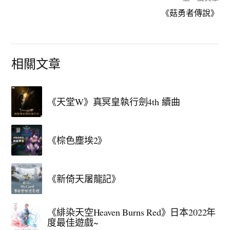
《菇勇者傳說》
相關文章
《天堂W》真冥皇執行劍4th 續曲
《棕色塵埃2》
《新倚天屠龍記》
《緋染天空Heaven Burns Red》日本2022年
度最佳遊戲~