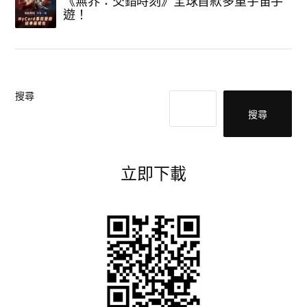
《無界：交錯時刻》全球首款多重宇宙手
遊！
搜尋
搜尋
立即下載