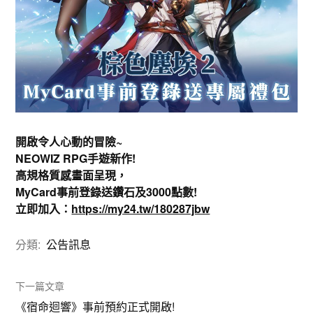
開啟令人心動的冒險~
NEOWIZ RPG手遊新作!
高規格質感畫面呈現，
MyCard事前登錄送鑽石及3000點數!
立即加入：
https://my24.tw/180287jbw
分類:
公告訊息
下一篇文章
《宿命迴響》事前預約正式開啟!