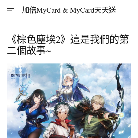
加倍MyCard & MyCard天天送
《棕色塵埃2》這是我們的第
二個故事~