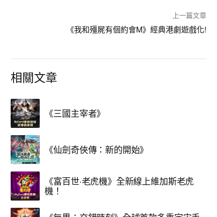
上一篇文章
《我和殭屍有個約會M》經典港劇遊戲化!
相關文章
《三國主宰者》
《仙劍奇俠傳：新的開始》
《富百世·老虎機》全新線上維加斯老虎
機！