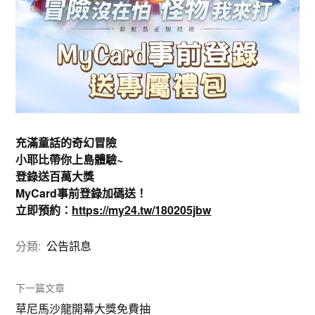
充滿童話的奇幻冒險
小耶比帶你上島體驗~
登錄送百萬大獎
MyCard事前登錄加碼送！
立即預約：
https://my24.tw/180205jbw
分類:
公告訊息
下一篇文章
草尼馬沙龍開幕大獎免費抽