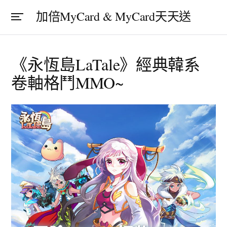
加倍MyCard & MyCard天天送
《永恆島LaTale》經典韓系
卷軸格鬥MMO~