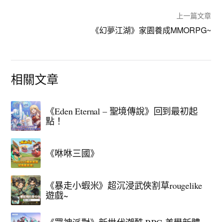
上一篇文章
《幻夢江湖》家園養成MMORPG~
相關文章
《Eden Eternal – 聖境傳說》回到最初起
點！
《咻咻三國》
《暴走小蝦米》超沉浸武俠割草rougelike
遊戲~