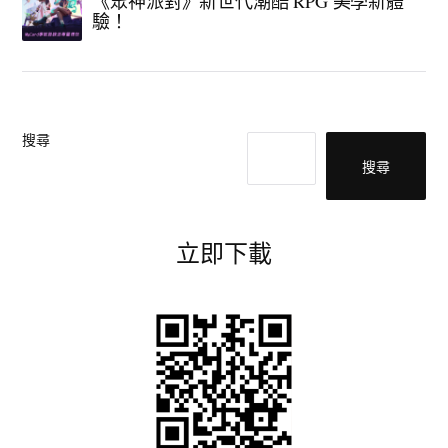
《眾神派對》新世代潮酷 RPG 美學新體
驗！
搜尋
搜尋
立即下載