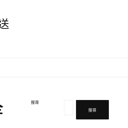
天送
全
搜尋
搜尋