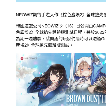
NEOWIZ期待手遊大作《棕色塵埃2》全球搶先
韓國遊戲公司NEOWIZ今（16）日公開由GAM
色塵埃2》全球搶先體驗版測試日程，將於2023年
為期一週體驗，感興趣的玩家們屆時可以透過Goog
塵埃2》全球搶先體驗版測試。