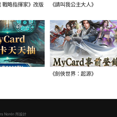
 戰略指揮家》改版
《請叫我公主大人》
！
《劍俠世界：起源》
rs Norén
所設計