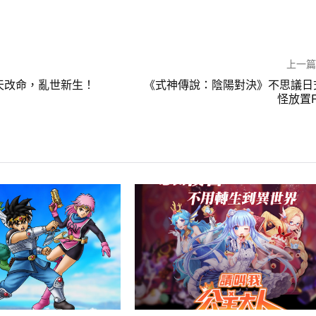
上一
天改命，亂世新生！
《式神傳說：陰陽對決》不思議日
怪放置