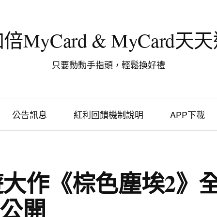
倍MyCard & MyCard天
只要動動手指頭，輕鬆換好禮
公告訊息
紅利回饋機制說明
APP下載
遊大作《棕色塵埃2》
公開