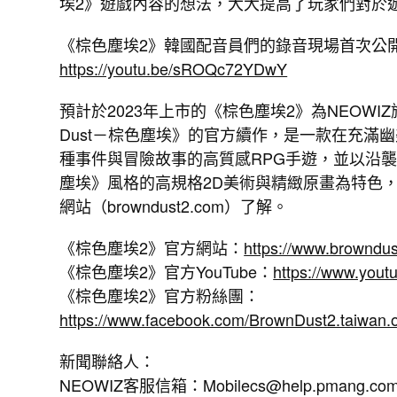
埃2》遊戲內容的想法，大大提高了玩家們對於
《棕色塵埃2》韓國配音員們的錄音現場首次公
https://youtu.be/sROQc72YDwY
預計於2023年上市的《棕色塵埃2》為NEOWIZ旗
Dust－棕色塵埃》的官方續作，是一款在充滿
種事件與冒險故事的高質感RPG手遊，並以沿襲前作
塵埃》風格的高規格2D美術與精緻原畫為特色
網站（browndust2.com）了解。
《棕色塵埃2》官方網站：
https://www.browndu
《棕色塵埃2》官方YouTube：
https://www.you
《棕色塵埃2》官方粉絲團：
https://www.facebook.com/BrownDust2.taiwan.off
新聞聯絡人：
NEOWIZ客服信箱：Mobilecs@help.pmang.co