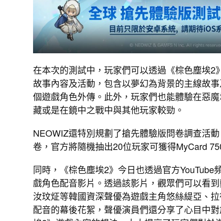
在本次的測試中，玩家們可以透過《棕色塵埃2
故事內容及活動，包含以夢幻為背景的主線故事
個遊戲角色外傳。此外，玩家們也能體驗在惡魔
藏或是在鏡中之戰中與其他玩家較勁。
NEOWIZ還特別規劃了搶先體驗版問卷調查活
卷，官方將隨機抽出20位玩家可獲得MyCard 7
同時，《棕色塵埃2》今日也透過官方YouTube
戲角色配音影片。透過該影片，觀眾們可以看到
汝玟炡等韓國資深聲優為遊戲主角悠絲緹亞、拉
配音的幕後花絮，聲優演員們還分享了心目中對