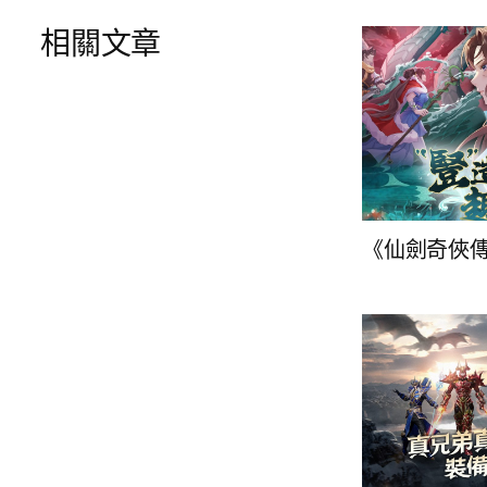
相關文章
《仙劍奇俠