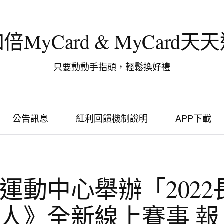
倍MyCard & MyCard天
只要動動手指頭，輕鬆換好禮
公告訊息
紅利回饋機制說明
APP下載
運動中心舉辦「2022
人》全新線上賽事 報