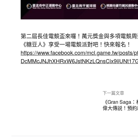
第二屆長佳電競盃來囉！萬元獎金與多項電競周
《糖豆人》享受一場電競派對吧！快來報名！
https://www.facebook.com/mcl.game.tw/posts/
DcMMcJNJhXHRxW6JstNKzLQnsCix9iiUNt17
下一篇文章
《Gran Sa
偉大傳説！預約