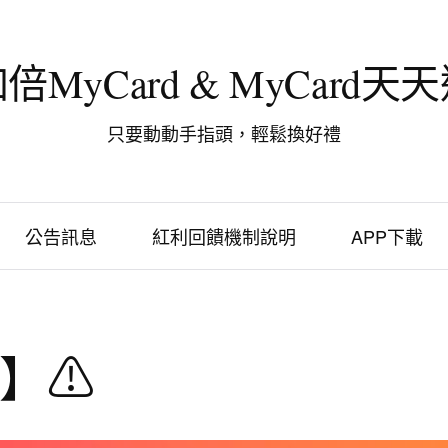
倍MyCard & MyCard天
只要動動手指頭，輕鬆換好禮
公告訊息
紅利回饋機制說明
APP下載
】⚠