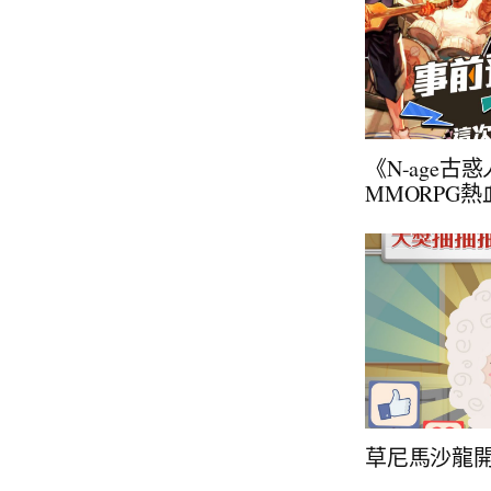
《N-age古
MMORPG熱
草尼馬沙龍