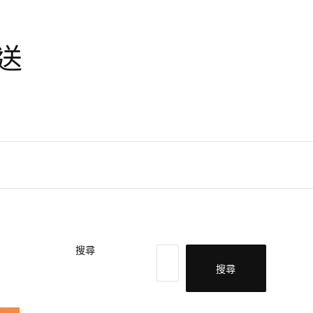
天送
搜尋
搜尋