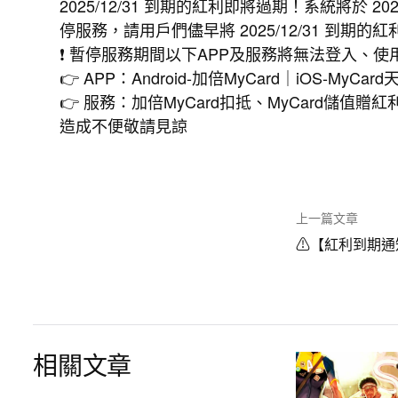
2025/12/31 到期的紅利即將過期！系統將於 2026/1/
停服務，請用戶們儘早將 2025/12/31 到期的
❗ 暫停服務期間以下APP及服務將無法登入、使用
👉 APP：Android-加倍MyCard｜iOS-MyC
👉 服務：加倍MyCard扣抵、MyCard儲值
造成不便敬請見諒
上一篇文章
⚠【紅利到期通
相關文章