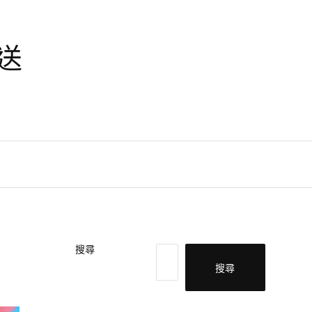
天送
搜尋
搜尋