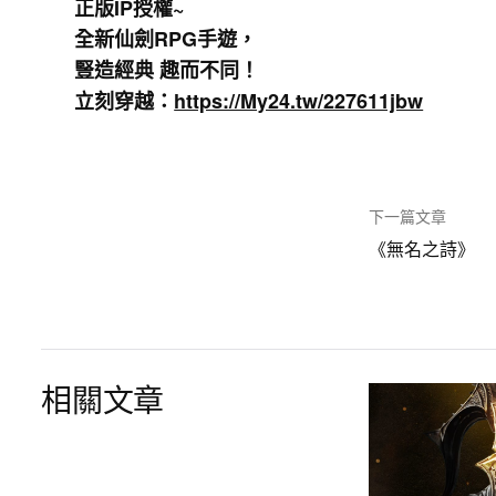
正版IP授權~
全新仙劍RPG手遊，
豎造經典 趣而不同！
立刻穿越：
https://My24.tw/227611jbw
下一篇文章
《無名之詩》
相關文章