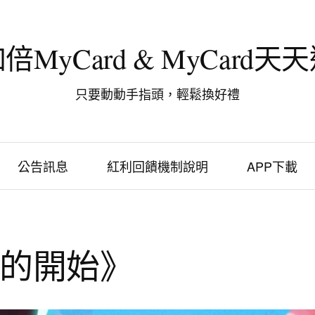
倍MyCard & MyCard天
只要動動手指頭，輕鬆換好禮
公告訊息
紅利回饋機制說明
APP下載
的開始》