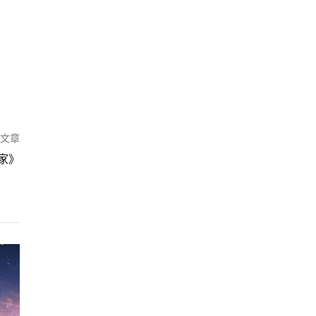
篇文章
家》