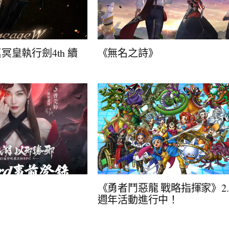
冥皇執行劍4th 續
《無名之詩》
》
《勇者鬥惡龍 戰略指揮家》2.
週年活動進行中！