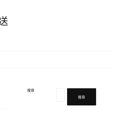
天送
搜尋
搜尋