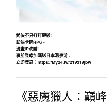
武俠不只打打殺殺!
武俠卡牌RPG~
漫畫IP改編!
事前登錄加碼送日本溫泉游~
立即登錄：
https://My24.tw/219319jbw
《惡魔獵人：巔峰