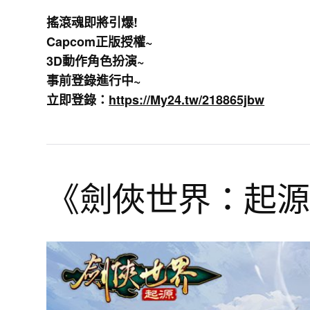
搖滾魂即將引爆!
Capcom正版授權~
3D動作角色扮演~
事前登錄進行中~
立即登錄：
https://My24.tw/218865jbw
《劍俠世界：起源